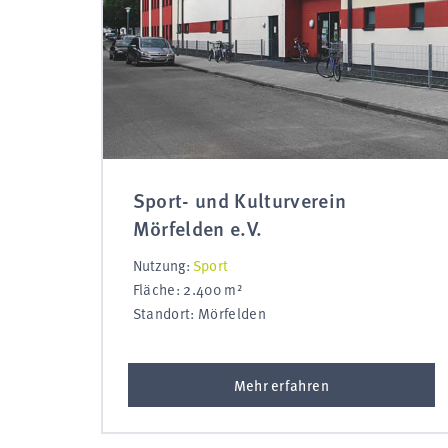
Sport- und Kulturverein
Mörfelden e.V.
Nutzung:
Sport
Fläche: 2.400 m²
Standort: Mörfelden
Mehr erfahren