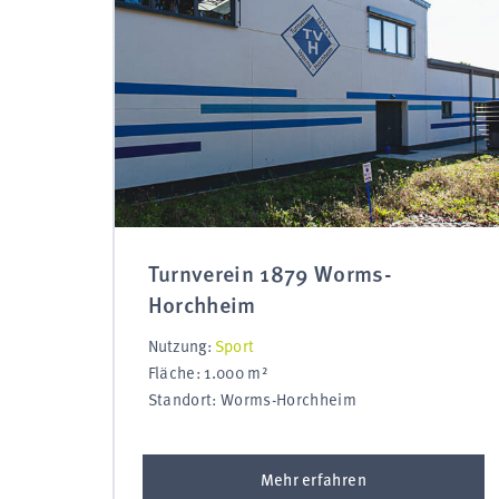
Turnverein 1879 Worms-
Horchheim
Nutzung:
Sport
Fläche: 1.000 m²
Standort: Worms-Horchheim
Mehr erfahren