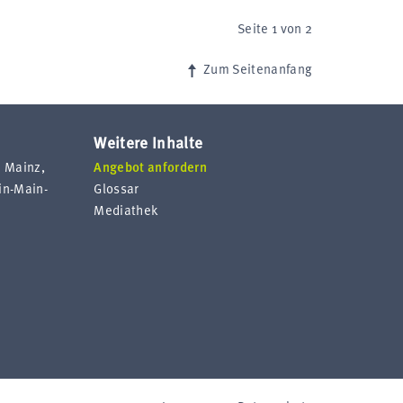
Seite 1 von 2
Zum Seitenanfang
Weitere Inhalte
n Mainz,
Angebot anfordern
n-Main-
Glossar
Mediathek