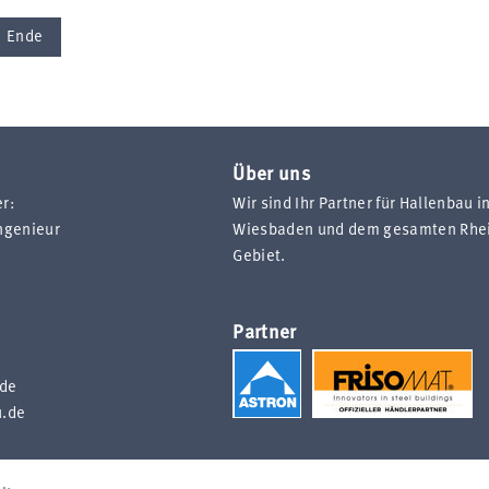
Ende
Über uns
r:
Wir sind Ihr Partner für Hallenbau i
ngenieur
Wiesbaden und dem gesamten Rhei
Gebiet.
Partner
.de
u.de