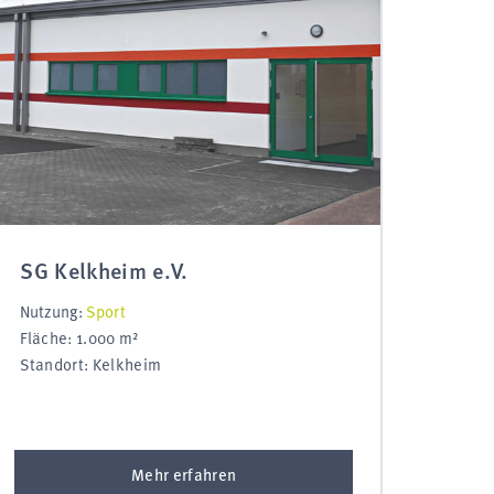
SG Kelkheim e.V.
Nutzung:
Sport
Fläche: 1.000 m²
Standort: Kelkheim
Mehr erfahren