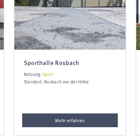
Sporthalle Rosbach
Nutzung:
Sport
Standort: Rosbach vor der Höhe
Mehr erfahren