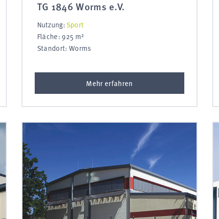
TG 1846 Worms e.V.
Nutzung:
Sport
Fläche: 925 m²
Standort: Worms
Mehr erfahren