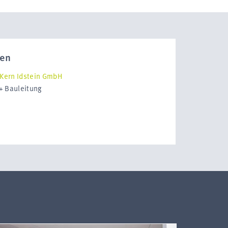
nen
 Kern Idstein GmbH
 + Bauleitung