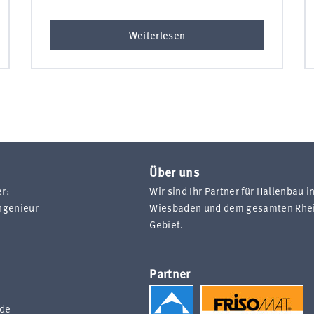
Weiterlesen
Über uns
r:
Wir sind Ihr Partner für Hallenbau i
ngenieur
Wiesbaden und dem gesamten Rhei
Gebiet.
Partner
.de