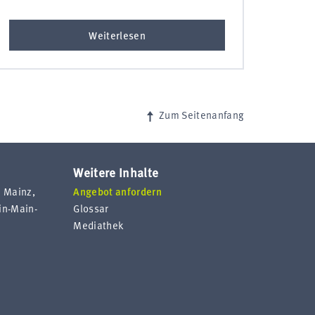
Weiterlesen
Zum Seitenanfang
Weitere Inhalte
n Mainz,
Angebot anfordern
n-Main-
Glossar
Mediathek