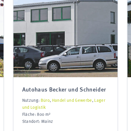
Autohaus Becker und Schneider
Nutzung:
Büro
,
Handel und Gewerbe
,
Lager
und Logistik
Fläche: 800 m²
Standort: Mainz