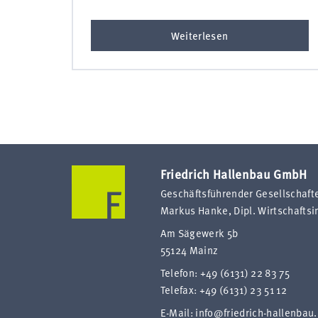
Weiterlesen
Friedrich Hallenbau GmbH
Geschäftsführender Gesellschafte
Markus Hanke, Dipl. Wirtschaftsi
Am Sägewerk 5b
55124 Mainz
Telefon:
+49 (6131) 22 83 75
Telefax: +49 (6131) 23 51 12
E-Mail:
info@friedrich-hallenbau